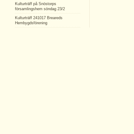
Kulturträff på Snöstorps
församlingshem söndag 23/2
Kulturträff 241017 Breareds
Hembygdsförening