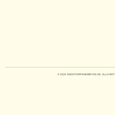
© 2026 SNOSTORPSHEMBYGD.SE. ALLA RÄT