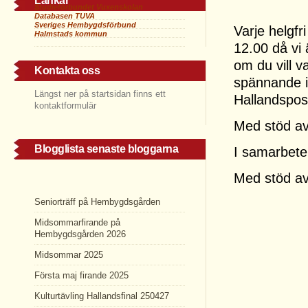
Länkar
Studieförbundet Vuxenskolan
Databasen TUVA
Sveriges Hembygdsförbund
Varje helgf
Halmstads kommun
12.00 då vi
om du vill 
Kontakta oss
spännande 
Längst ner på startsidan finns ett
Hallandspos
kontaktformulär
Med stöd av
Blogglista senaste bloggarna
I samarbete
Med stöd av
Seniorträff på Hembygdsgården
Midsommarfirande på
Hembygdsgården 2026
Midsommar 2025
Första maj firande 2025
Kulturtävling Hallandsfinal 250427