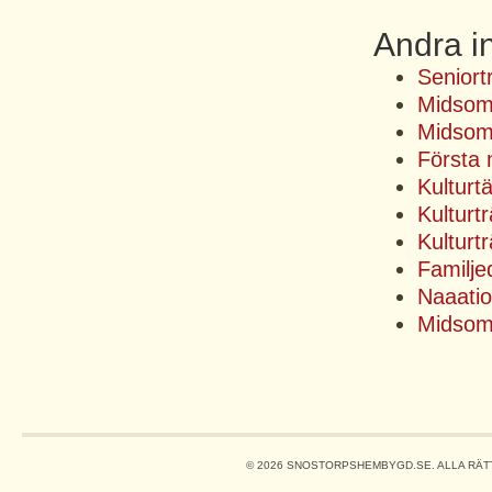
Andra i
Senior
Midsom
Midsom
Första 
Kulturt
Kulturt
Kulturt
Familj
Naaatio
Midsom
© 2026 SNOSTORPSHEMBYGD.SE. ALLA RÄT