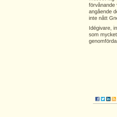
förvånande 
angående 
inte nått Gn
Idégivare, in
som mycket v
genomförda