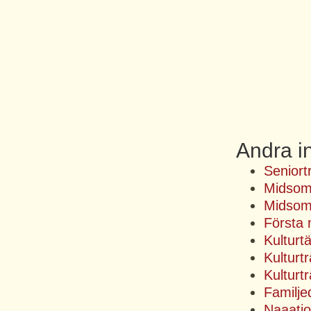
Andra i
Senior
Midsom
Midsom
Första 
Kulturt
Kulturt
Kulturt
Familj
Naaatio